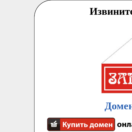
Извинит
Домен