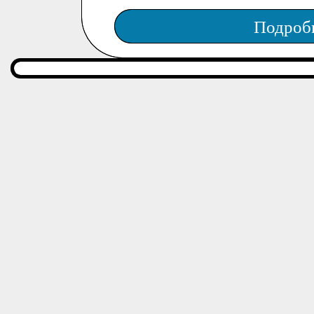
Подроб